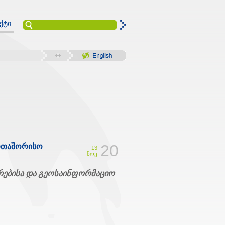
ქტი
20
ერთაშორისო
13
ნოე
რებისა და გეოსაინფორმაციო