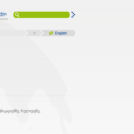
ქტი
ნიკაციებზე, რელიეფზე,